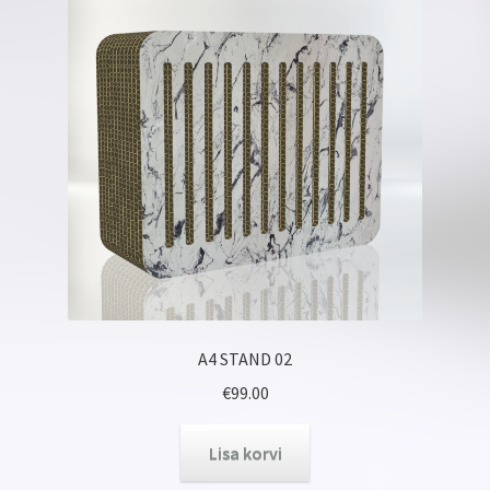
A4 STAND 02
€
99.00
Lisa korvi