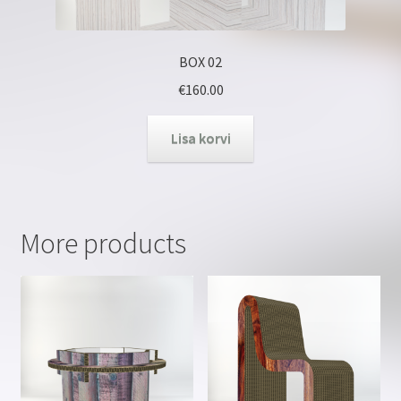
BOX 02
€
160.00
Lisa korvi
More products