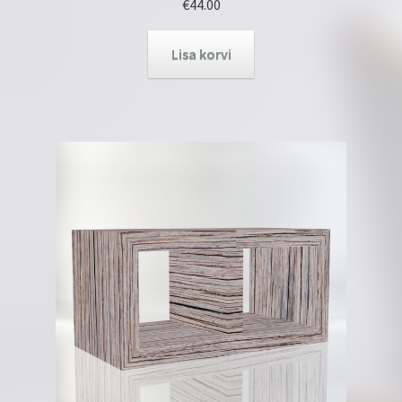
€
44.00
Lisa korvi