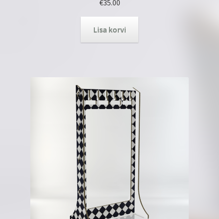
€
35.00
Lisa korvi