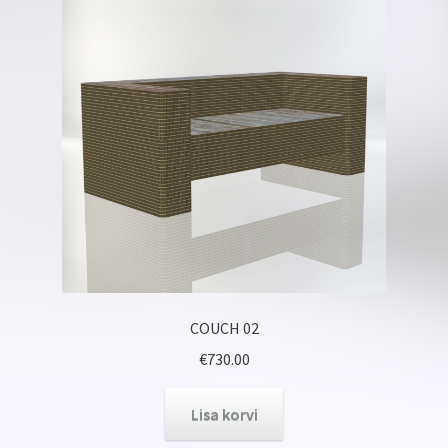
COUCH 02
€
730.00
Lisa korvi