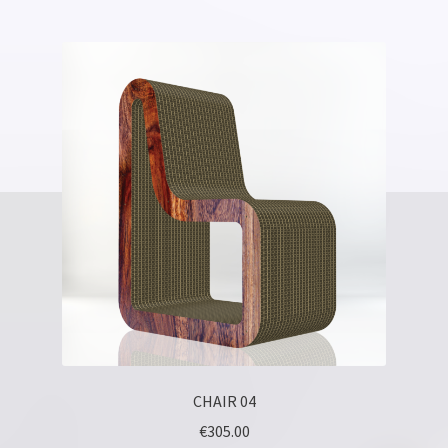
CHAIR 04
€
305.00