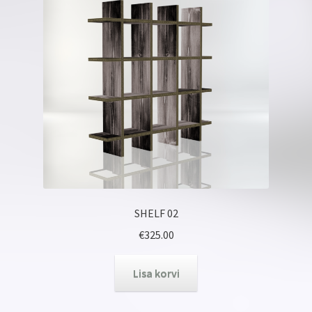
SHELF 02
€
325.00
Lisa korvi