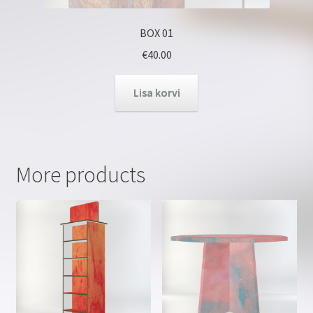
BOX 01
€
40.00
Lisa korvi
More products