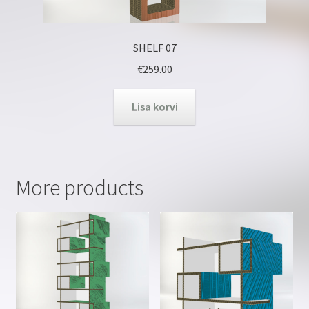
SHELF 07
€
259.00
Lisa korvi
More products