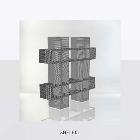
SHELF 01