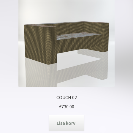
COUCH 02
€
730.00
Lisa korvi