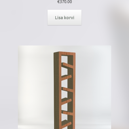
€
370.00
Lisa korvi